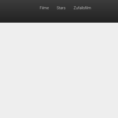
Filme
Stars
Zufallsfilm