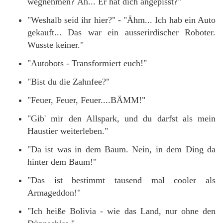
wegnehmen? Äh... Er hat dich angepisst?"
"Weshalb seid ihr hier?" - "Ähm... Ich hab ein Auto
gekauft... Das war ein ausserirdischer Roboter.
Wusste keiner."
"Autobots - Transformiert euch!"
"Bist du die Zahnfee?"
"Feuer, Feuer, Feuer....BÄMM!"
"Gib' mir den Allspark, und du darfst als mein
Haustier weiterleben."
"Da ist was in dem Baum. Nein, in dem Ding da
hinter dem Baum!"
"Das ist bestimmt tausend mal cooler als
Armageddon!"
"Ich heiße Bolivia - wie das Land, nur ohne den