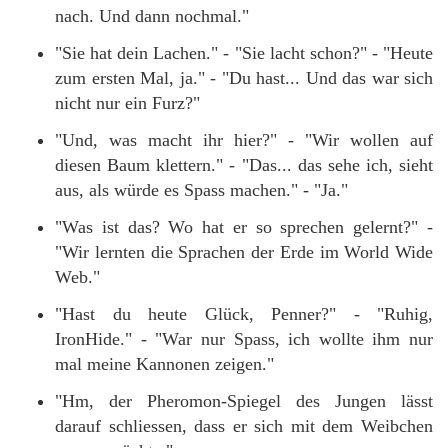
nach. Und dann nochmal."
"Sie hat dein Lachen." - "Sie lacht schon?" - "Heute
zum ersten Mal, ja." - "Du hast... Und das war sich
nicht nur ein Furz?"
"Und, was macht ihr hier?" - "Wir wollen auf
diesen Baum klettern." - "Das... das sehe ich, sieht
aus, als würde es Spass machen." - "Ja."
"Was ist das? Wo hat er so sprechen gelernt?" -
"Wir lernten die Sprachen der Erde im World Wide
Web."
"Hast du heute Glück, Penner?" - "Ruhig,
IronHide." - "War nur Spass, ich wollte ihm nur
mal meine Kannonen zeigen."
"Hm, der Pheromon-Spiegel des Jungen lässt
darauf schliessen, dass er sich mit dem Weibchen