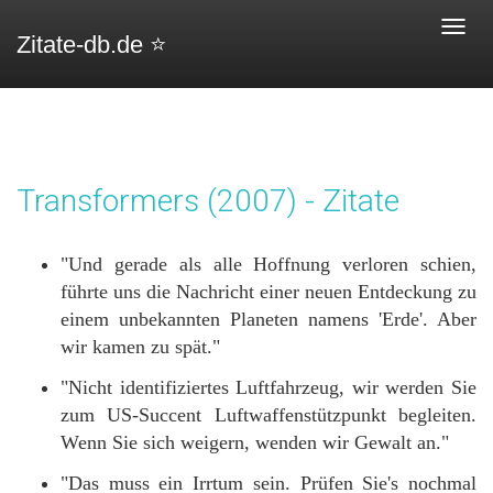
Toggl
Zitate-db.de ⭐️
navig
Transformers (2007) - Zitate
"Und gerade als alle Hoffnung verloren schien,
führte uns die Nachricht einer neuen Entdeckung zu
einem unbekannten Planeten namens 'Erde'. Aber
wir kamen zu spät."
"Nicht identifiziertes Luftfahrzeug, wir werden Sie
zum US-Succent Luftwaffenstützpunkt begleiten.
Wenn Sie sich weigern, wenden wir Gewalt an."
"Das muss ein Irrtum sein. Prüfen Sie's nochmal