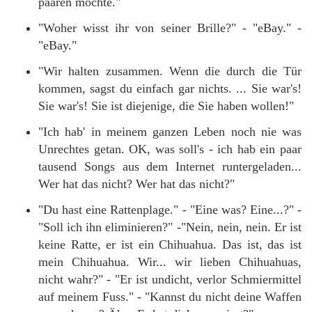
paaren möchte."
"Woher wisst ihr von seiner Brille?" - "eBay." -
"eBay."
"Wir halten zusammen. Wenn die durch die Tür
kommen, sagst du einfach gar nichts. ... Sie war's!
Sie war's! Sie ist diejenige, die Sie haben wollen!"
"Ich hab' in meinem ganzen Leben noch nie was
Unrechtes getan. OK, was soll's - ich hab ein paar
tausend Songs aus dem Internet runtergeladen...
Wer hat das nicht? Wer hat das nicht?"
"Du hast eine Rattenplage." - "Eine was? Eine...?" -
"Soll ich ihn eliminieren?" -"Nein, nein, nein. Er ist
keine Ratte, er ist ein Chihuahua. Das ist, das ist
mein Chihuahua. Wir... wir lieben Chihuahuas,
nicht wahr?" - "Er ist undicht, verlor Schmiermittel
auf meinem Fuss." - "Kannst du nicht deine Waffen