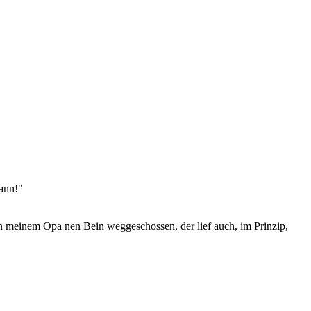
wann!"
en meinem Opa nen Bein weggeschossen, der lief auch, im Prinzip,