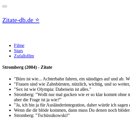
Toggle
navigation
Zitate-db.de ⭐️
Filme
Stars
Zufallsfilm
Stromberg (2004) - Zitate
"Büro ist wie... Achterbahn fahren, ein ständiges auf und ab
"Frauen sind wie Zahnbürsten, nützlich, wichtig, und so weiter,
"Sex ist wie Olympia: Dabeisein ist alles."
Stromberg: "Wollt nur mal gucken wie er so klar kommt ohne mi
aber die Frage ist ja wie?"
"Ja, ich bin ja für Ausländerintegration, daher würde ich sagen
Wenn die dir blöde kommen, dann muss Du denen noch blöder 
Stromberg: "Tschüssikowski!"