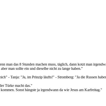
. Wenn man das 8 Stunden machen muss, täglich, dann kotzt man irgend
 aber man sollte ein und dieselbe nicht zu lange haben."
ch" - Tanja: "Ja, im Prinzip läufts!" - Stromberg: "Ja die Russen hab
 der Türke macht das."
kommen. Sonst hängste ja irgendwann da wie Jesus am Karfreitag."