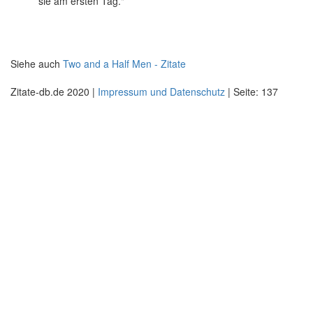
sie am ersten Tag."
Siehe auch
Two and a Half Men - Zitate
Zitate-db.de 2020 |
Impressum und Datenschutz
| Seite: 137